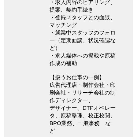
・求人内容のヒアリング、
提案、契約手続き
・登録スタッフとの面談、
マッチング
・就業中スタッフのフォロ
ー（定期面談、状況確認な
ど）
・求人媒体への掲載や原稿
作成の補助
【扱うお仕事の一例】
広告代理店・制作会社・印
刷会社・リサーチ会社の制
作ディレクター、
デザイナー、DTPオペレー
タ、原稿整理、校正校閲、
BPO業務、一般事務 な
ど