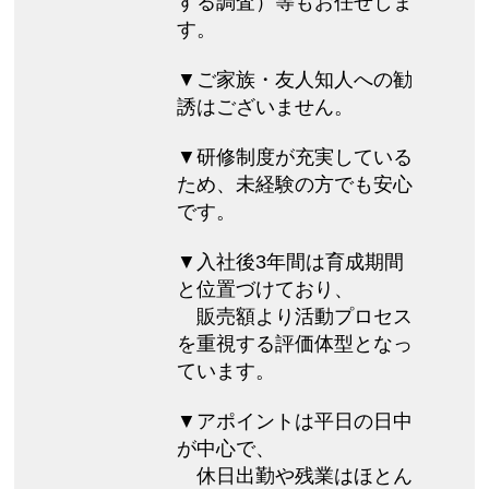
する調査）等もお任せしま
す。
▼ご家族・友人知人への勧
誘はございません。
▼研修制度が充実している
ため、未経験の方でも安心
です。
▼入社後3年間は育成期間
と位置づけており、
販売額より活動プロセス
を重視する評価体型となっ
ています。
▼アポイントは平日の日中
が中心で、
休日出勤や残業はほとん