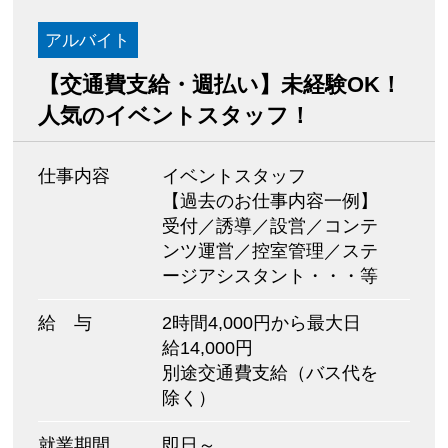
アルバイト
【交通費支給・週払い】未経験OK！
人気のイベントスタッフ！
仕事内容
イベントスタッフ
【過去のお仕事内容一例】
受付／誘導／設営／コンテ
ンツ運営／控室管理／ステ
ージアシスタント・・・等
給 与
2時間4,000円から最大日
給14,000円
別途交通費支給（バス代を
除く）
就業期間
即日～