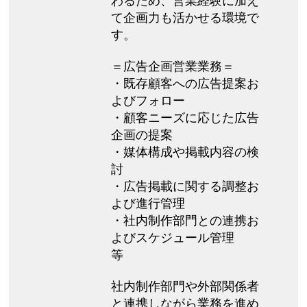
わるため、営業経験に加え
て企画力も活かせる環境で
す。
＝広告企画営業業務＝
・既存顧客への広告提案お
よびフォロー
・顧客ニーズに応じた広告
企画の提案
・媒体構成や掲載内容の検
討
・広告掲載に関する調整お
よび進行管理
・社内制作部門との連携お
よびスケジュール管理
等
社内制作部門や外部関係者
と連携しながら業務を進め