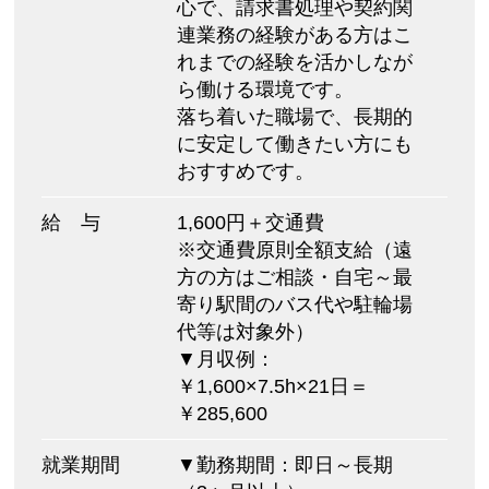
心で、請求書処理や契約関
連業務の経験がある方はこ
れまでの経験を活かしなが
ら働ける環境です。
落ち着いた職場で、長期的
に安定して働きたい方にも
おすすめです。
給 与
1,600円＋交通費
※交通費原則全額支給（遠
方の方はご相談・自宅～最
寄り駅間のバス代や駐輪場
代等は対象外）
▼月収例：
￥1,600×7.5h×21日＝
￥285,600
就業期間
▼勤務期間：即日～長期