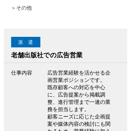
＞
その他
派 遣
老舗出版社での広告営業
仕事内容
広告営業経験を活かせる企
画営業ポジションです。
既存顧客への対応を中心
に、広告提案から掲載調
整、進行管理まで一連の業
務を担当します。
顧客ニーズに応じた企画提
案や媒体内容の検討にも関