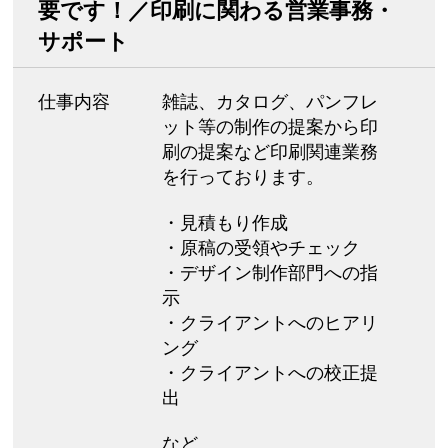
要です！／印刷に関わる営業事務・
サポート
仕事内容
雑誌、カタログ、パンフレ
ット等の制作の提案から印
刷の提案など印刷関連業務
を行っております。
・見積もり作成
・原稿の受領やチェック
・デザイン制作部門への指
示
・クライアントへのヒアリ
ング
・クライアントへの校正提
出
など